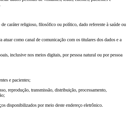
.
de caráter religioso, filosófico ou político, dado referente à saúde ou
ara atuar como canal de comunicação com os titulares dos dados e a
ais, inclusive nos meios digitais, por pessoa natural ou por pessoa
ntes e pacientes;
sso, reprodução, transmissão, distribuição, processamento,
ão;
os disponibilizados por meio deste endereço eletrônico.