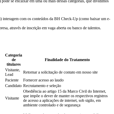
”) pode se encaixar em uma ou mais dessas categorias, que dividimos
, (i) interagem com os conteúdos da BH Check-Up (como baixar um e-
esa, através de inscrição em vaga aberta ou banco de talentos.
Categoria
de
Finalidade do Tratamento
titulares
Visitante,
Retornar a solicitação de contato em nosso site
Lead
Paciente
Fornecer acesso ao laudo
Candidato
Recrutamento e seleção
Obediência ao artigo 15 da Marco Civil do Internet,
que impõe o dever de manter os respectivos registros
Visitante
de acesso a aplicações de internet, sob sigilo, em
ambiente controlado e de segurança