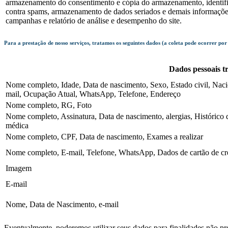
armazenamento do consentimento e cópia do armazenamento, identifica
contra spams, armazenamento de dados seriados e demais informações 
campanhas e relatório de análise e desempenho do site.
Para a prestação de nosso serviços, tratamos os seguintes dados (a coleta pode ocorrer por
Dados pessoais t
Nome completo, Idade, Data de nascimento, Sexo, Estado civil, Naci
mail, Ocupação Atual, WhatsApp, Telefone, Endereço
Nome completo, RG, Foto
Nome completo, Assinatura, Data de nascimento, alergias, Histórico 
médica
Nome completo, CPF, Data de nascimento, Exames a realizar
Nome completo, E-mail, Telefone, WhatsApp, Dados de cartão de cr
Imagem
E-mail
Nome, Data de Nascimento, e-mail
Eventualmente, poderemos utilizar seus dados para finalidades não pre