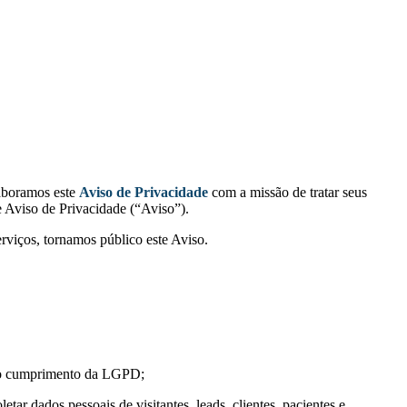
laboramos este
Aviso de Privacidade
com a missão de tratar seus
e Aviso de Privacidade (“Aviso”).
rviços, tornamos público este Aviso.
ar o cumprimento da LGPD;
r dados pessoais de visitantes, leads, clientes, pacientes e