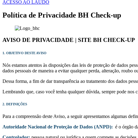
ACESSO AO LAUDO
Política de Privacidade BH Check-up
AVISO DE PRIVACIDADE | SITE BH CHECK-UP
1. OBJETIVO DESTE AVISO
Nós estamos atentos às disposições das leis de proteção de dados pesso
dados pessoais de maneira a evitar qualquer perda, alteração, roubo 
Dessa forma, a fim de dar transparência ao tratamento dos dados pes
Lembrando que, caso você tenha qualquer dúvida, sempre pode nos co
2. DEFINIÇÕES
Para a compreensão deste Aviso, a seguir apresentamos algumas defin
Autoridade Nacional de Proteção de Dados (ANPD):
é o órgão da
Controlador:
pessoa natural ou jurídica a quem compete as decisões 