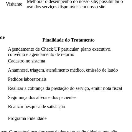
Melhorar o desempenho do nosso site; possibilitar o
Visitante
uso dos serviços disponíveis em nosso site
 de
Finalidade do Tratamento
Agendamento de Check UP particular, plano executivo,
convênio e agendamento de retorno
Cadastro no sistema
Anamnese, triagem, atendimento médico, emissão de laudo
Pedidos laboratoriais
Realizar a cobrança da prestação do serviço, emitir nota fiscal
Segurança dos ativos e dos pacientes
Realizar pesquisa de satisfação
Programa Fidelidade
tivas. O eventual uso dos seus dados para as finalidades que não