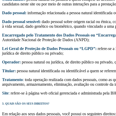
candidatos neste site ou por meio de outras interações para a prest
Dado pessoal:
informação relacionada a pessoa natural identificada ou
Dado pessoal sensível:
dado pessoal sobre origem racial ou étnica, con
à vida sexual, dado genético ou biométrico, quando vinculado a uma p
Encarregado pelo Tratamento dos Dados Pessoais ou “Encarreg
Autoridade Nacional de Proteção de Dados (ANPD);
Lei Geral de Proteção de Dados Pessoais ou “LGPD”:
refere-se a
jurídica de direito público ou privado;
Operador:
pessoa natural ou jurídica, de direito público ou privado,
Titular:
pessoa natural identificada ou identificável a quem se referem 
Tratamento
:
toda operação realizada com dados pessoais, como as que 
arquivamento, armazenamento, eliminação, avaliação ou controle da i
Site
:
refere-se à página web oficial gerenciada e administrada pela BH
3. QUAIS SÃO OS SEUS DIREITOS?
Em relação aos seus dados pessoais, você possui os seguintes direitos: