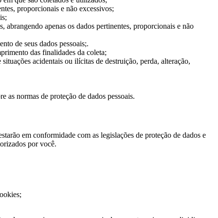
ntes, proporcionais e não excessivos;
is;
as, abrangendo apenas os dados pertinentes, proporcionais e não
mento de seus dados pessoais;.
primento das finalidades da coleta;
ituações acidentais ou ilícitas de destruição, perda, alteração,
e as normas de proteção de dados pessoais.
estarão em conformidade com as legislações de proteção de dados e
torizados por você.
ookies;